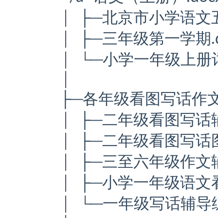
│ ├─北京市小学语文五
│ ├─三年级第一学期.d
│ └─小学一年级上册词
│
├─各年级看图写话作
│ ├─二年级看图写话辅
│ ├─二年级看图写话图
│ ├─三至六年级作文辅导
│ ├─小学一年级语文
│ └─一年级写话辅导练