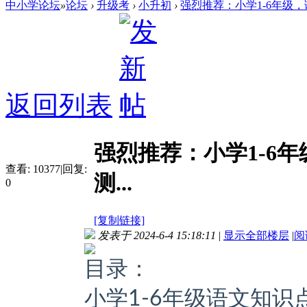
中小学论坛
»
论坛
›
升级考
›
小升初
›
强烈推荐：小学1-6年级，
返回列表
强烈推荐：小学1-6
查看:
10377
|
回复:
测...
0
[复制链接]
发表于 2024-6-4 15:18:11
|
显示全部楼层
|
阅
目录：
小学1-6年级语文知识点