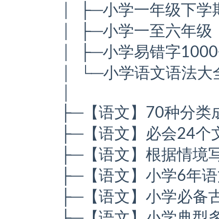
│ ├─小学一年级下学期
│ ├─小学一至六年级（
│ ├─小学易错字1000个
│ └─小学语文语法大全.
│
├─【语文】70种分类成
├─【语文】必会24个文
├─【语文】根据情境写
├─【语文】小学6年语
├─【语文】小学必备古诗
├─【语文】小学典型多音