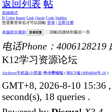
返回列表
高级模式
B
Color
Image
Link
Quote
Code
Smilies
您需要登录后才可以回帖
登录
|
立即注册
本版积分规则
回帖后跳转到最后一页
发表回复
电话Phone：4006128219
K12学习资源论坛
Archiver
|
手机版
|
小黑屋
|
中小学论坛
(
闽ICP备19004694号-16
)
GMT+8, 2026-8-10 15:36
second(s), 18 queries .
Powered by
Discuz!
X3.4