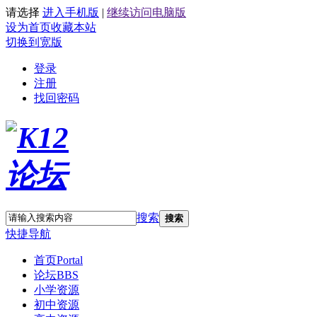
请选择
进入手机版
|
继续访问电脑版
设为首页
收藏本站
切换到宽版
登录
注册
找回密码
搜索
搜索
快捷导航
首页
Portal
论坛
BBS
小学资源
初中资源