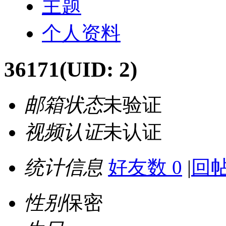
主题
个人资料
36171
(UID: 2)
邮箱状态
未验证
视频认证
未认证
统计信息
好友数 0
|
回帖
性别
保密