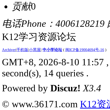
贡献
0
电话Phone：4006128219
K12学习资源论坛
Archiver
|
手机版
|
小黑屋
|
中小学论坛
(
闽ICP备19004694号-16
)
GMT+8, 2026-8-10 11:57
second(s), 14 queries .
Powered by
Discuz!
X3.4
© www.36171.com
K12资