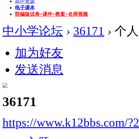
高中资源
电子课本
部编版试卷+课件+教案+名师视频
中小学论坛
›
36171
›
个人
加为好友
发送消息
36171
https://www.k12bbs.com/?