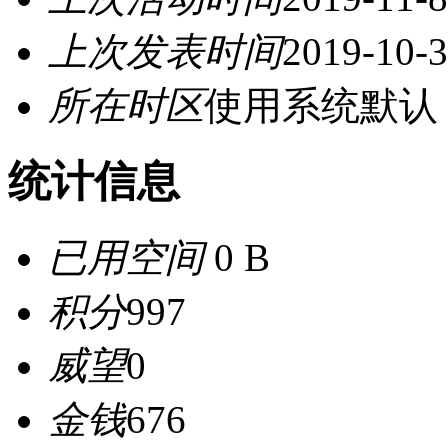
上次发表时间
2019-10-3
所在时区
使用系统默认
统计信息
已用空间
0 B
积分
997
威望
0
金钱
676