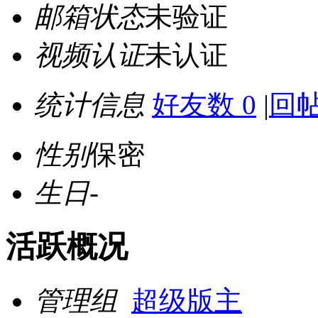
邮箱状态
未验证
视频认证
未认证
统计信息
好友数 0
|
回帖
性别
保密
生日
-
活跃概况
管理组
超级版主