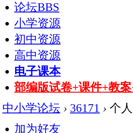
论坛
BBS
小学资源
初中资源
高中资源
电子课本
部编版试卷+课件+教案
中小学论坛
›
36171
›
个人
加为好友