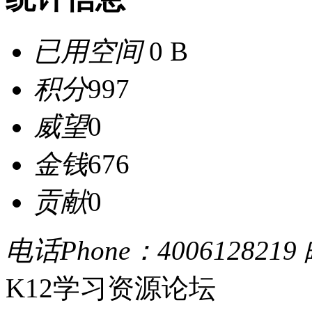
已用空间
0 B
积分
997
威望
0
金钱
676
贡献
0
电话Phone：4006128219
K12学习资源论坛